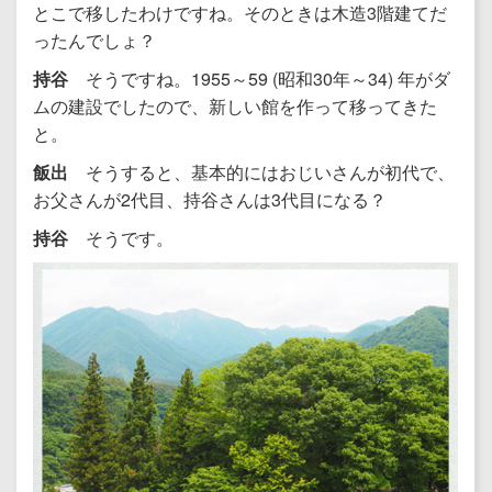
とこで移したわけですね。そのときは木造3階建てだ
ったんでしょ？
持谷
そうですね。1955～59 (昭和30年～34) 年がダ
ムの建設でしたので、新しい館を作って移ってきた
と。
飯出
そうすると、基本的にはおじいさんが初代で、
お父さんが2代目、持谷さんは3代目になる？
持谷
そうです。