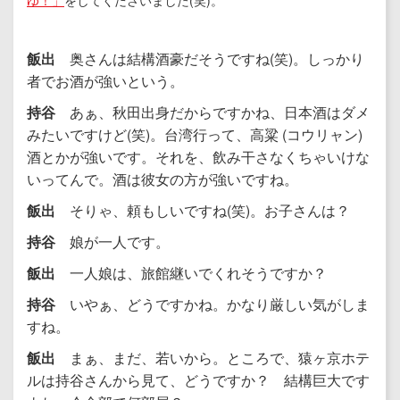
飯出
奥さんは結構酒豪だそうですね(笑)。しっかり
者でお酒が強いという。
持谷
あぁ、秋田出身だからですかね、日本酒はダメ
みたいですけど(笑)。台湾行って、高粱 (コウリャン)
酒とかが強いです。それを、飲み干さなくちゃいけな
いってんで。酒は彼女の方が強いですね。
飯出
そりゃ、頼もしいですね(笑)。お子さんは？
持谷
娘が一人です。
飯出
一人娘は、旅館継いでくれそうですか？
持谷
いやぁ、どうですかね。かなり厳しい気がしま
すね。
飯出
まぁ、まだ、若いから。ところで、猿ヶ京ホテ
ルは持谷さんから見て、どうですか？ 結構巨大です