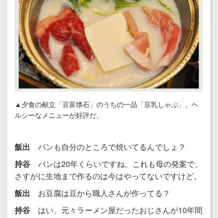
▲夕食の献立「豆富懐石」のうちの一品「豆乳しゃぶ」。ヘ
ルシーなメニューが好評だ。
飯出
パンも自分のところで焼いてるんでしょ？
持谷
パンは20年くらいですね。これも母の発案で、
さすがに生地まで作るのは今はやってないですけど。
飯出
お豆腐は豆から職人さんが作ってる？
持谷
はい、元々ラーメン屋だったおじさんが10年間