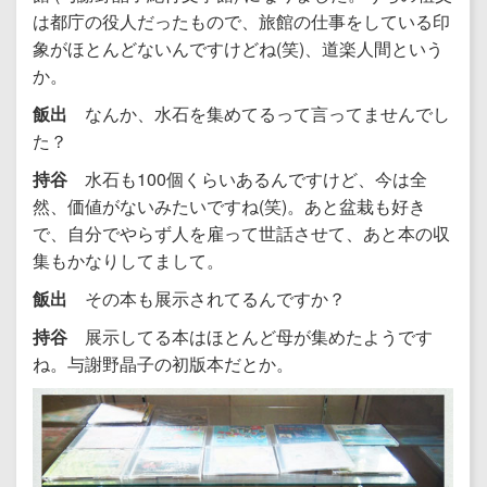
は都庁の役人だったもので、旅館の仕事をしている印
象がほとんどないんですけどね(笑)、道楽人間という
か。
飯出
なんか、水石を集めてるって言ってませんでし
た？
持谷
水石も100個くらいあるんですけど、今は全
然、価値がないみたいですね(笑)。あと盆栽も好き
で、自分でやらず人を雇って世話させて、あと本の収
集もかなりしてまして。
飯出
その本も展示されてるんですか？
持谷
展示してる本はほとんど母が集めたようです
ね。与謝野晶子の初版本だとか。