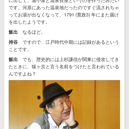
に出して、湯小屋と温泉長屋というのを作ったみたい
です。河原にあった温泉地だったのですぐ流されちゃ
ってお湯が出なくなって、1791 (寛政3) 年にまた届け
を出したようです。
飯出
なるほど。
持谷
ですので、江戸時代中期には記録があるという
ことです。
飯出
でも、歴史的には上杉謙信が関東に侵攻してき
たときに、猿ヶ京と言う名前をつけたと言われている
んですよね？