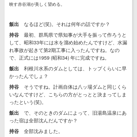
映す赤谷湖が美しく望める。
飯出
なるほど(笑)。それは何年の話ですか？
持谷
最初、群馬県で県知事が大手を振って作ろうと
して、昭和33年には水を溜め始めたんですけど、水漏
れ事故が起きて第2期工事に入ったんですね。なの
で、正式には1959 (昭和34) 年に完成ですね。
飯出
利根川水系のダムとしては、トップくらいに早
かったんでしょ？
持谷
そうですね。計画自体は八ッ場ダムと同じくら
いなんですけど、こちらの方がとっとと決まってしま
ったという(笑)。
飯出
で、そのときのダムによって、旧湯島温泉にあ
った宿は全部沈んだんですか？
持谷
全部沈みました。