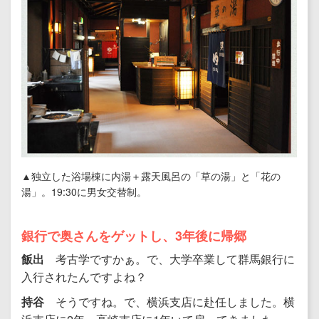
▲独立した浴場棟に内湯＋露天風呂の「草の湯」と「花の
湯」。19:30に男女交替制。
銀行で奥さんをゲットし、3年後に帰郷
飯出
考古学ですかぁ。で、大学卒業して群馬銀行に
入行されたんですよね？
持谷
そうですね。で、横浜支店に赴任しました。横