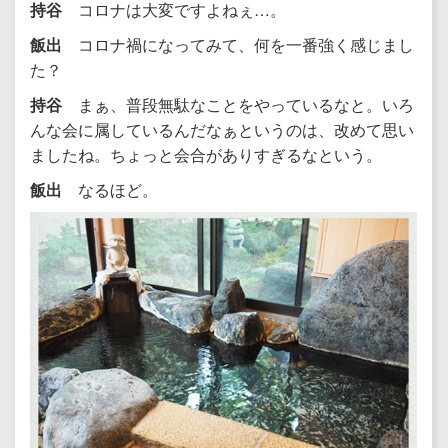
持谷
コロナは大変ですよねぇ…。
飯出
コロナ禍になってみて、何を一番強く感じまし
た？
持谷
まぁ、普段無駄なことをやっているなと。いろ
んな会に属しているんだなぁというのは、改めて思い
ましたね。ちょっと会合がありすぎるなという。
飯出
なるほど。