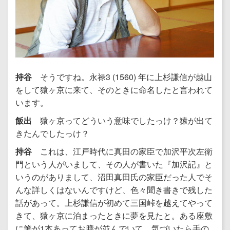
持谷
そうですね。永禄3 (1560) 年に上杉謙信が越山
をして猿ヶ京に来て、そのときに命名したと言われて
います。
飯出
猿ヶ京ってどういう意味でしたっけ？猿が出て
きたんでしたっけ？
持谷
これは、江戸時代に真田の家臣で加沢平次左衛
門という人がいまして、その人が書いた『加沢記』と
いうのがありまして、沼田真田氏の家臣だった人でそ
んな詳しくはないんですけど、色々聞き書きで残した
話があって。上杉謙信が初めて三国峠を越えてやって
きて、猿ヶ京に泊まったときに夢を見たと。ある座敷
に箸が1本あってお膳が並んでいて、気づいたら手の