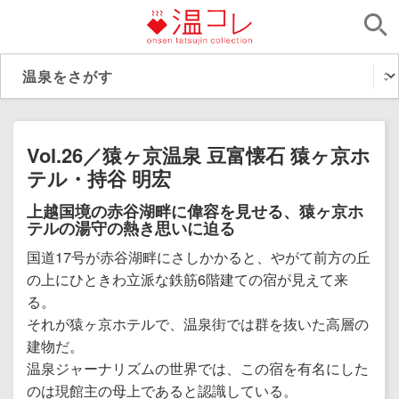
Vol.26／猿ヶ京温泉 豆富懐石 猿ヶ京ホ
テル・持谷 明宏
上越国境の赤谷湖畔に偉容を見せる、猿ヶ京ホ
テルの湯守の熱き思いに迫る
国道17号が赤谷湖畔にさしかかると、やがて前方の丘
の上にひときわ立派な鉄筋6階建ての宿が見えて来
る。
それが猿ヶ京ホテルで、温泉街では群を抜いた高層の
建物だ。
温泉ジャーナリズムの世界では、この宿を有名にした
のは現館主の母上であると認識している。