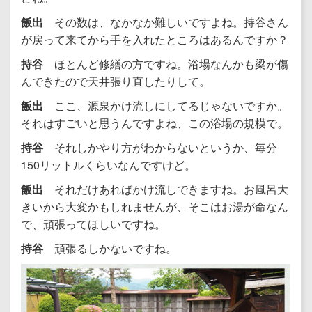
飯出
その数は、なかなか難しいですよね。持谷さん
が戻って来てから手を入れたところはあるんですか？
持谷
ほとんど修繕の方ですね。浴場なんかも梁が傷
んできたので天井張り直したりして。
飯出
ここ、源泉かけ流しにしてるじゃないですか。
それはすごいと思うんですよね、この浴場の規模で。
持谷
それしかやり方がわからないというか、毎分
150リットルくらいなんですけど。
飯出
それだけあればかけ流しできますね。お風呂大
きいから大変かもしれませんが、そこはお湯が命なん
で、頑張ってほしいですね。
持谷
頑張るしかないですね。