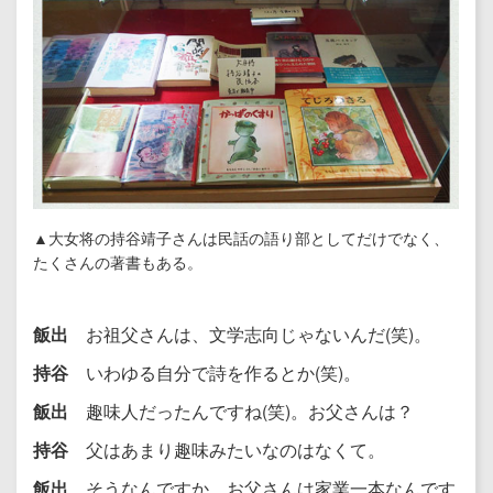
▲大女将の持谷靖子さんは民話の語り部としてだけでなく、
たくさんの著書もある。
飯出
お祖父さんは、文学志向じゃないんだ(笑)。
持谷
いわゆる自分で詩を作るとか(笑)。
飯出
趣味人だったんですね(笑)。お父さんは？
持谷
父はあまり趣味みたいなのはなくて。
飯出
そうなんですか、お父さんは家業一本なんです