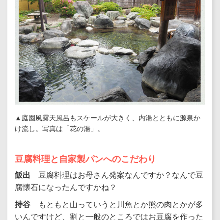
▲庭園風露天風呂もスケールが大きく、内湯とともに源泉か
け流し。写真は「花の湯」。
豆腐料理と自家製パンへのこだわり
飯出
豆腐料理はお母さん発案なんですか？なんで豆
腐懐石になったんですかね？
持谷
もともと山っていうと川魚とか熊の肉とかが多
いんですけど、割と一般のところではお豆腐を作った