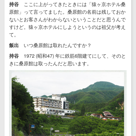
持谷
ここに上がってきたときには「猿ヶ京ホテル桑
原館」って言ってました。桑原館の名前は残しておか
ないとお客さんがわからないということだと思うんで
すけど。猿ヶ京ホテルにしようというのは祖父が考え
て。
飯出
いつ桑原館は取れたんですか？
持谷
1972 (昭和47) 年に鉄筋6階建てにして、そのと
きに桑原館は取ったんだと思います。