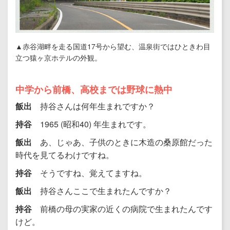
▲赤谷湖畔を走る国道17号から望む、温泉街ではひときわ目
立つ猿ヶ京ホテルの外観。
中学から前橋、高校までは野球に熱中
飯出
持谷さんは何年生まれですか？
持谷
1965 (昭和40) 年生まれです。
飯出
あ、じゃあ、子供のときに木造の桑原館だった
時代を見てるわけですね。
持谷
そうですね、覚えてますね。
飯出
持谷さんここで生まれたんですか？
持谷
前橋の母の実家の近くの病院で生まれたんです
けど。