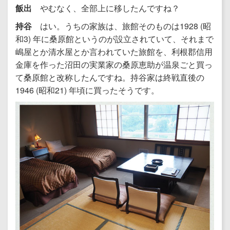
飯出
やむなく、全部上に移したんですね？
持谷
はい。うちの家族は、旅館そのものは1928 (昭
和3) 年に桑原館というのが設立されていて、それまで
嶋屋とか清水屋とか言われていた旅館を、利根郡信用
金庫を作った沼田の実業家の桑原恵助が温泉ごと買っ
て桑原館と改称したんですね。持谷家は終戦直後の
1946 (昭和21) 年頃に買ったそうです。