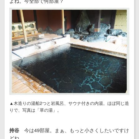
よね。今全部で何部屋？
▲木造りの湯船2つと岩風呂、サウナ付きの内湯。ほぼ同じ造
りで、写真は「草の湯」。
持谷
今は49部屋。まぁ、もっと小さくしたいですけ
どね。