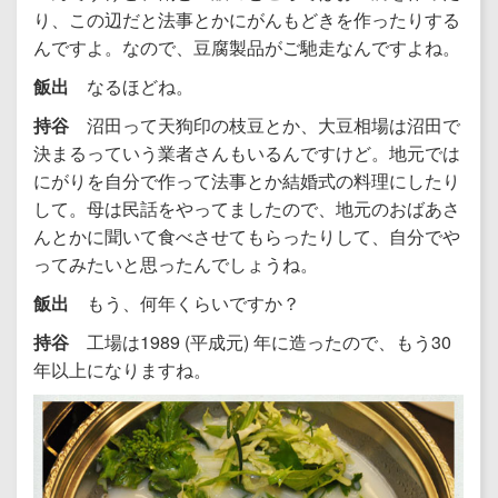
り、この辺だと法事とかにがんもどきを作ったりする
んですよ。なので、豆腐製品がご馳走なんですよね。
飯出
なるほどね。
持谷
沼田って天狗印の枝豆とか、大豆相場は沼田で
決まるっていう業者さんもいるんですけど。地元では
にがりを自分で作って法事とか結婚式の料理にしたり
して。母は民話をやってましたので、地元のおばあさ
んとかに聞いて食べさせてもらったりして、自分でや
ってみたいと思ったんでしょうね。
飯出
もう、何年くらいですか？
持谷
工場は1989 (平成元) 年に造ったので、もう30
年以上になりますね。