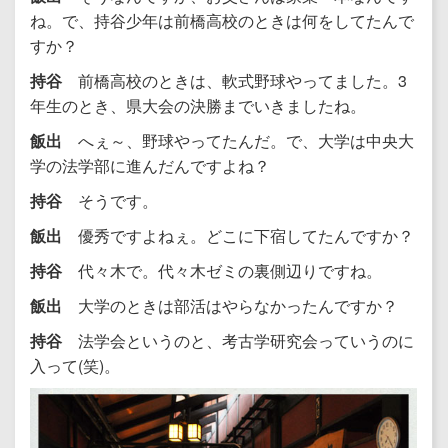
ね。で、持谷少年は前橋高校のときは何をしてたんで
すか？
持谷
前橋高校のときは、軟式野球やってました。3
年生のとき、県大会の決勝までいきましたね。
飯出
へぇ～、野球やってたんだ。で、大学は中央大
学の法学部に進んだんですよね？
持谷
そうです。
飯出
優秀ですよねぇ。どこに下宿してたんですか？
持谷
代々木で。代々木ゼミの裏側辺りですね。
飯出
大学のときは部活はやらなかったんですか？
持谷
法学会というのと、考古学研究会っていうのに
入って(笑)。