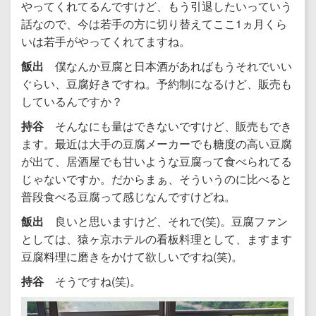
やってくれてるんですけど、もう引退したいっていう
話なので、今は若手の方に切り替えてここ1ヵ月くら
いは若手がやってくれてますね。
飯出
僕なんか豆腐と日本酒があればもうそれでいい
ぐらい、豆腐好きですね。予約制になるけど、販売も
しているんですか？
持谷
そんなにも量はできないですけど、販売もでき
ます。最近は大手の豆腐メーカーでも糖度の高い豆腐
が出て、居酒屋でも甘いような豆腐って食べられてる
じゃないですか。だからまぁ、そういうのに比べると
普段食べる豆腐って感じなんですけどね。
飯出
良いと思いますけど、それで(笑)。豆腐ファン
としては、猿ヶ京ホテルの看板料理として、ますます
豆腐料理に磨きをかけて欲しいですね(笑)。
持谷
そうですね(笑)。