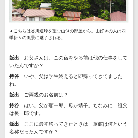
▲こちらは谷川連峰を望む山側の部屋から。山好きの人は四
季折々の風景に魅了される。
飯出
お父さんは、この宿をやる前は他の仕事をして
いたんですか？
持谷
いや、父は学生終えると即帰ってきてました
ね。
飯出
ご両親のお名前は？
持谷
はい。父が順一郎、母が靖子。ちなみに、祖父
は長一郎です。
飯出
ここに最初移ってきたときは、旅館は何という
名称だったんですか？