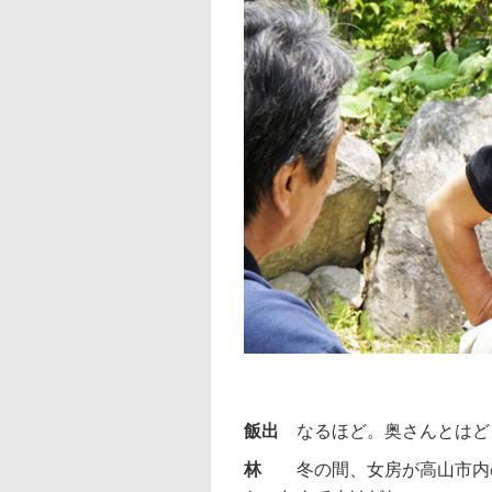
飯出
なるほど。奥さんとはど
林
冬の間、女房が高山市内