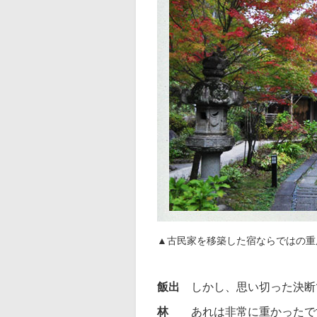
▲古民家を移築した宿ならではの重
飯出
しかし、思い切った決断
林
あれは非常に重かったで