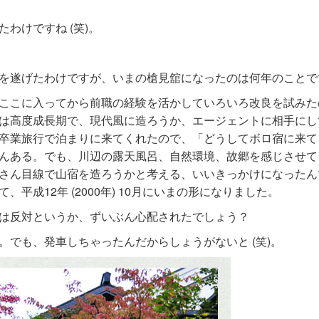
わけですね (笑)。
を遂げたわけですが、いまの槍見舘になったのは何年のことで
ここに入ってから前職の経験を活かしていろいろ改良を試みた
は高度成長期で、現代風に造ろうか、エージェントに相手にし
卒業旅行で泊まりに来てくれたので、「どうしてボロ宿に来て
んある。でも、川辺の露天風呂、自然環境、故郷を感じさせて
さん目線で山宿を造ろうかと考える、いいきっかけになったん
平成12年 (2000年) 10月にいまの形になりました。
は反対というか、ずいぶん心配されたでしょう？
。でも、発車しちゃったんだからしょうがないと (笑)。