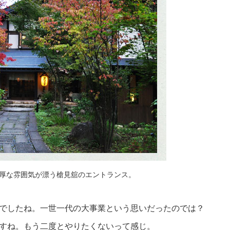
厚な雰囲気が漂う槍見舘のエントランス。
でしたね。一世一代の大事業という思いだったのでは？
すね。もう二度とやりたくないって感じ。