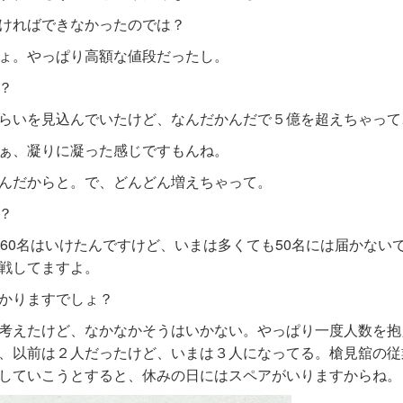
ければできなかったのでは？
ょ。やっぱり高額な値段だったし。
？
らいを見込んでいたけど、なんだかんだで５億を超えちゃって
ぁ、凝りに凝った感じですもんね。
んだからと。で、どんどん増えちゃって。
？
ら60名はいけたんですけど、いまは多くても50名には届かない
戦してますよ。
かりますでしょ？
考えたけど、なかなかそうはいかない。やっぱり一度人数を抱
、以前は２人だったけど、いまは３人になってる。槍見舘の従
していこうとすると、休みの日にはスペアがいりますからね。