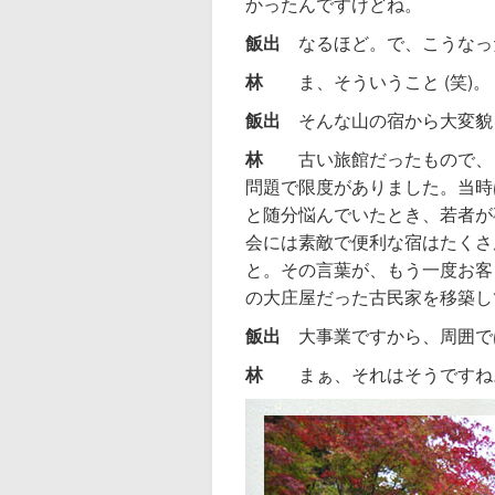
かったんですけどね。
飯出
なるほど。で、こうなった
林
ま、そういうこと (笑)。
飯出
そんな山の宿から大変貌
林
古い旅館だったもので、
問題で限度がありました。当時
と随分悩んでいたとき、若者が
会には素敵で便利な宿はたくさ
と。その言葉が、もう一度お客
の大庄屋だった古民家を移築して、
飯出
大事業ですから、周囲で
林
まぁ、それはそうですね