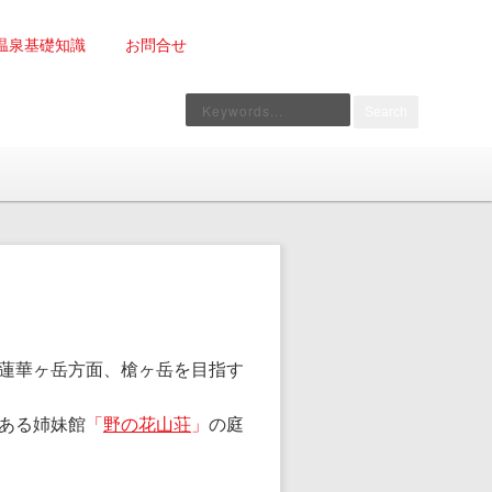
温泉基礎知識
お問合せ
Search
蓮華ヶ岳方面、槍ヶ岳を目指す
ある姉妹館
「
野の花山荘
」
の庭