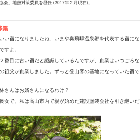
会」地熱対策委員を歴任 (2017年２月現在)。
移築
いい宿になりましたね。いまや奥飛騨温泉郷を代表する宿にな
ですよ。
２番目に古い宿だと認識しているんですが、創業はいつごろな
の祖父が創業しました。ずっと登山客の基地になっていた宿で
林さんはお婿さんになるわけ？
長女で、私は高山市内で親が始めた建設塗装会社を引き継いだ