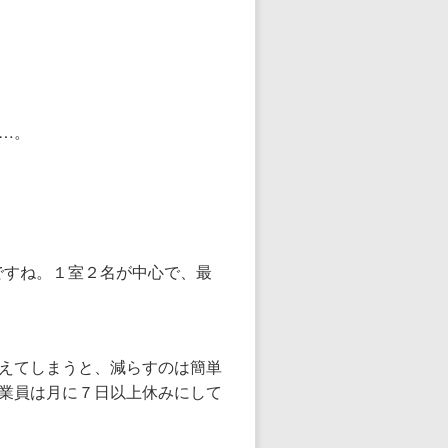
…。
ですね。１室２名が中心で、最
えてしまうと、減らすのは簡単
業員は月に７日以上休みにして