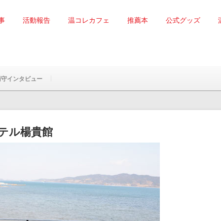
事
活動報告
温コレカフェ
推薦本
公式グッズ
湯守インタビュー
テル楊貴館