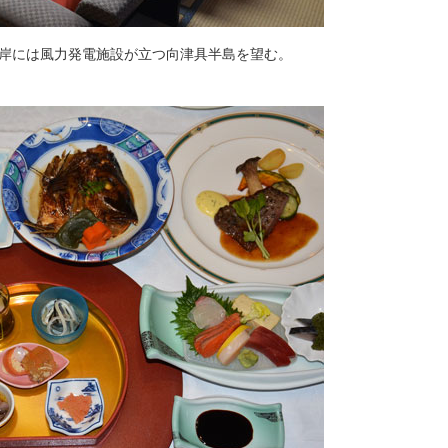
岸には風力発電施設が立つ向津具半島を望む。