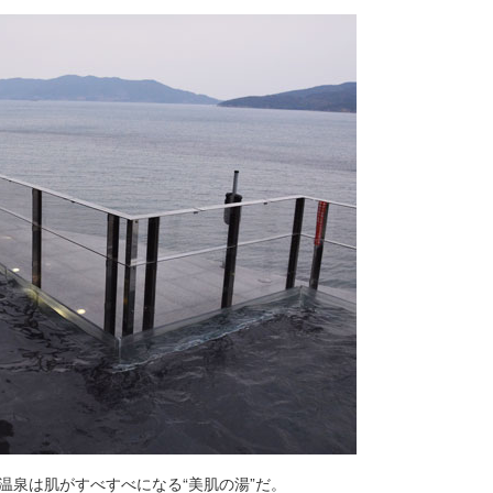
温泉は肌がすべすべになる“美肌の湯”だ。