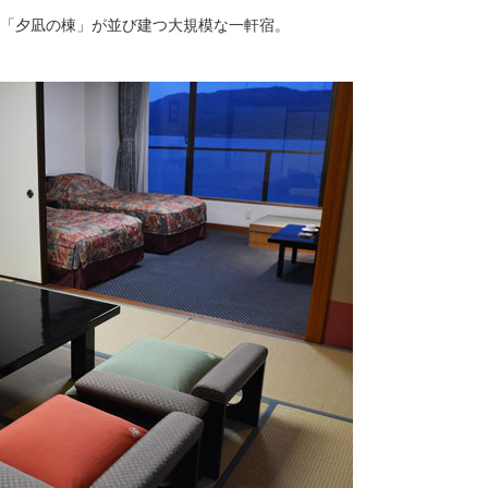
の「夕凪の棟」が並び建つ大規模な一軒宿。