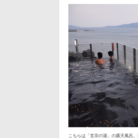
こちらは「玄宗の湯」の露天風呂。