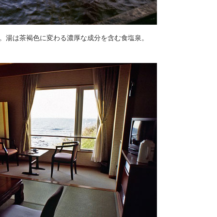
。湯は茶褐色に変わる濃厚な成分を含む食塩泉。