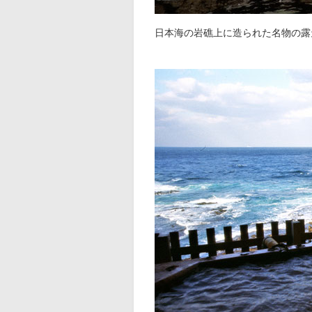
日本海の岩礁上に造られた名物の露