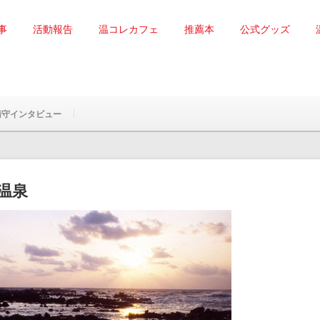
事
活動報告
温コレカフェ
推薦本
公式グッズ
湯守インタビュー
温泉