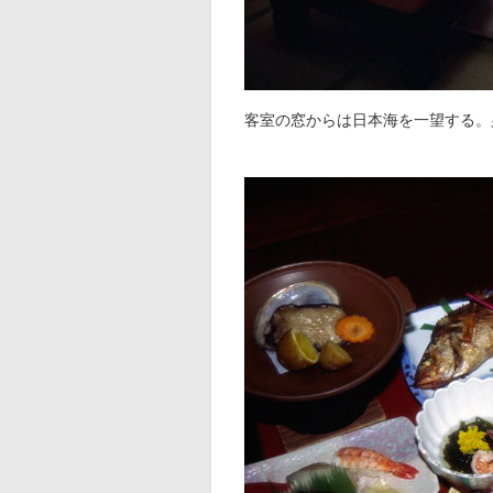
客室の窓からは日本海を一望する。