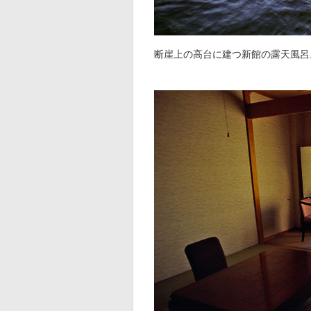
断崖上の高台に建つ新館の露天風呂