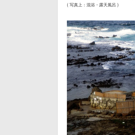
( 写真上：混浴・露天風呂 )