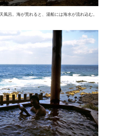
天風呂。海が荒れると、湯船には海水が流れ込む。