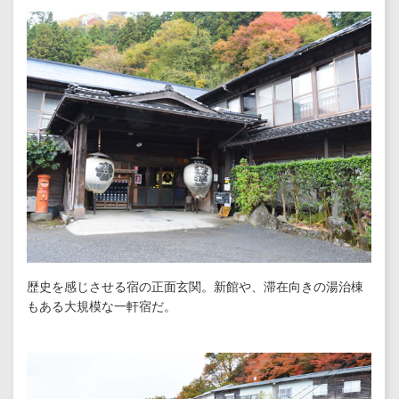
歴史を感じさせる宿の正面玄関。新館や、滞在向きの湯治棟
もある大規模な一軒宿だ。