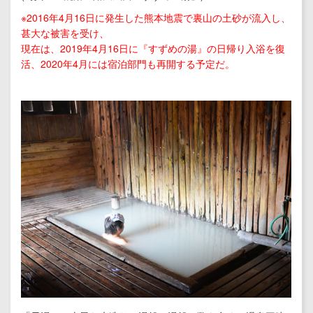
※2016年4月16日に発生した熊本地震で裏山の土砂が流入し、
甚大な被害を受け、
現在は、2019年4月16日に『すずめの湯』の日帰り入浴を復
活、2020年4月には宿泊部門も再開する予定だ。