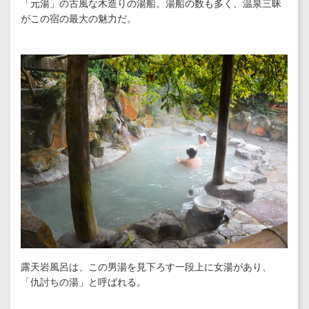
「元湯」の古風な木造りの湯船。湯船の数も多く、温泉三昧
がこの宿の最大の魅力だ。
露天岩風呂は、この男湯を見下ろす一段上に女湯があり、
「仇討ちの湯」と呼ばれる。