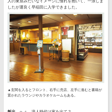
人の巣窟みたいなイメージに憧れを抱いて、一浪しま
したが運良く早稲田に入学できました。
▲玄関を入るとフロント、右手に売店、左手に進むと書籍が
置かれたラウンジやカラオケルームもある。
飯出
へぇ。浪人時代は家を出て？