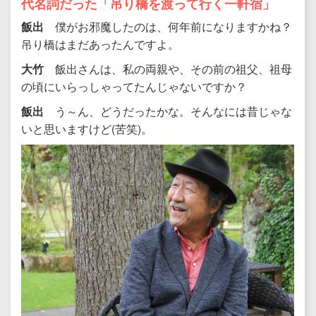
代名詞だった「吊り橋を渡って行く一軒宿」
飯出
僕がお邪魔したのは、何年前になりますかね？
吊り橋はまだあったんですよ。
大竹
飯出さんは、私の両親や、その前の祖父、祖母
の頃にいらっしゃってたんじゃないですか？
飯出
う～ん、どうだったかな。そんなには昔じゃな
いと思いますけど(苦笑)。