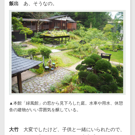
飯出
あ、そうなの。
▲本館「緑風館」の窓から見下ろした庭。水車や用水、休憩
舎の建物がいい雰囲気を醸している。
大竹
大変でしたけど、子供と一緒にいられたので、