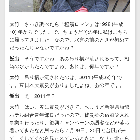
大竹
さっき調べたら「秘湯ロマン」は1998 (平成
10) 年からでした。で、ちょうどその年に私はこちら
に帰ってきました。なので、水害の前のときが初めて
だったんじゃないですかね？
飯出
そうですかね。あの吊り橋が流されるって、相
当の水が出たんですよね。あれは、何年ですか？
大竹
吊り橋が流されたのは、2011 (平成23) 年で
す。東日本大震災がありましたよね、あの年です。
飯出
え、2011年？
大竹
はい、春に震災が起きて、ちょうど新潟県旅館
ホテル組合青年部長だったので、被災者の宿泊受入れ
事業を行ったり、復興キャンペーンの誘客などが落ち
着いてきたなと思ったら７月29日、30日と台風が来
て、そしてその台風が来ているときに、なぜか北から