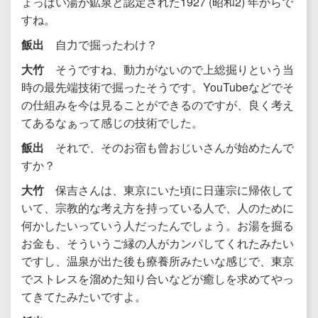
ょっぱい湯が鉱泉と認定された1927 (昭和2) 年からで
すね。
飯出
自力で掘ったわけ？
大竹
そうですね、動力がないので上総掘りという当
時の最先端技術で掘ったそうです。YouTubeなどでそ
の仕組みを今は見ることができるのですが、良く考え
てあるなぁって感じの技術でした。
飯出
それで、そのお宿も曾おじいさんが始めたんで
すか？
大竹
保吉さんは、東京にいた頃に日蓮宗に帰依して
いて、宗教的な考え方を持っている人で、人のために
何かしたいっていう人だったんでしょう。お湯を掘る
お金も、そういうご縁の人がカンパしてくれたみたい
ですし、温泉が出た後も療養所みたいな感じで、東京
でストレスを溜めた知り合いなどが癒しを求めてやっ
てきてたみたいですよ。