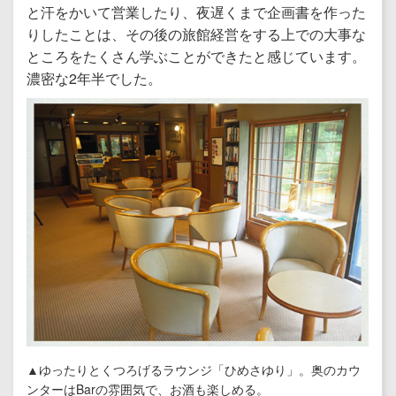
と汗をかいて営業したり、夜遅くまで企画書を作った
りしたことは、その後の旅館経営をする上での大事な
ところをたくさん学ぶことができたと感じています。
濃密な2年半でした。
▲ゆったりとくつろげるラウンジ「ひめさゆり」。奥のカウ
ンターはBarの雰囲気で、お酒も楽しめる。