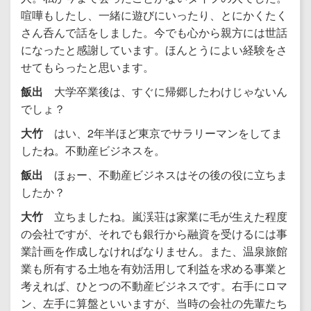
喧嘩もしたし、一緒に遊びにいったり、とにかくたく
さん呑んで話をしました。今でも心から親方には世話
になったと感謝しています。ほんとうによい経験をさ
せてもらったと思います。
飯出
大学卒業後は、すぐに帰郷したわけじゃないん
でしょ？
大竹
はい、2年半ほど東京でサラリーマンをしてま
したね。不動産ビジネスを。
飯出
ほぉー、不動産ビジネスはその後の役に立ちま
したか？
大竹
立ちましたね。嵐渓荘は家業に毛が生えた程度
の会社ですが、それでも銀行から融資を受けるには事
業計画を作成しなければなりません。また、温泉旅館
業も所有する土地を有効活用して利益を求める事業と
考えれば、ひとつの不動産ビジネスです。右手にロマ
ン、左手に算盤といいますが、当時の会社の先輩たち