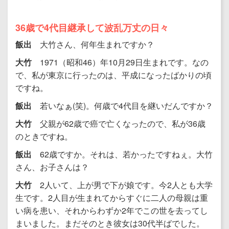
36歳で4代目継承して波乱万丈の日々
飯出
大竹さん、何年生まれですか？
大竹
1971（昭和46）年10月29日生まれです。なの
で、私が東京に行ったのは、平成になったばかりの頃
ですね。
飯出
若いなぁ(笑)。何歳で4代目を継いだんですか？
大竹
父親が62歳で癌で亡くなったので、私が36歳
のときですね。
飯出
62歳ですか。それは、若かったですねぇ。大竹
さん、お子さんは？
大竹
2人いて、上が男で下が娘です。今2人とも大学
生です。2人目が生まれてからすぐに二人の母親は重
い病を患い、それからわずか2年でこの世を去ってし
まいました。まだそのとき彼女は30代半ばでした。