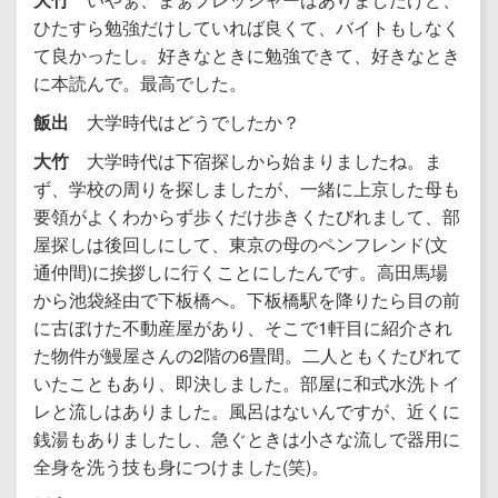
ひたすら勉強だけしていれば良くて、バイトもしなく
て良かったし。好きなときに勉強できて、好きなとき
に本読んで。最高でした。
飯出
大学時代はどうでしたか？
大竹
大学時代は下宿探しから始まりましたね。ま
ず、学校の周りを探しましたが、一緒に上京した母も
要領がよくわからず歩くだけ歩きくたびれまして、部
屋探しは後回しにして、東京の母のペンフレンド(文
通仲間)に挨拶しに行くことにしたんです。高田馬場
から池袋経由で下板橋へ。下板橋駅を降りたら目の前
に古ぼけた不動産屋があり、そこで1軒目に紹介され
た物件が鰻屋さんの2階の6畳間。二人ともくたびれて
いたこともあり、即決しました。部屋に和式水洗トイ
レと流しはありました。風呂はないんですが、近くに
銭湯もありましたし、急ぐときは小さな流しで器用に
全身を洗う技も身につけました(笑)。