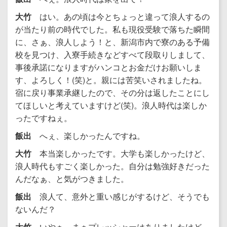
大竹
はい。あの頃は今とちょっと違って浪人するの
が当たり前の時代でした。私も現役受験で落ちた瞬間
に、さぁ、浪人しよう！と、新潟市内で寮のある予備
校を見つけ、入寮手続きなどすべて段取りしまして、
事後承諾になりますがハンコとお金だけお願いしま
す、よろしく！(笑)と。親には苦笑いされましたね。
宿に戻り事業承継したので、その分は返したことにし
てほしいと考えていますけど(笑)。浪人時代は楽しか
ったですねぇ。
飯出
へぇ、楽しかったんですね。
大竹
本当楽しかったです。大学も楽しかったけど、
浪人時代もすごく楽しかった。自分は勉強好きだった
んだなぁ、と気がつきました。
飯出
浪人て、意外と重い感じがするけど、そうでも
ないんだ？
大竹
いやぁ、まぁプレッシャーはありましたけど、