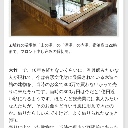
▲離れの浴場棟「山の湯」の「深湯」の内湯。宿泊客は22時
まで、フロント申し込みの貸切制。
大竹
で、10年も経たないくらいに、香具師みたいな
人が現れて、今は有形文化財に登録されている木造本
館の建物を、当時のお金で300万で買わないかって売
りに来たそうです。当時の300万円は今だと1億円近
い額になるようです。ほとんど観光業には素人みたい
な人たちが、そのお金をどういう風に用意できたの
か。借りたらしいんですけど、よく借りられたなぁと
(笑)。
売りに出ていた建物は、当時の燕市の燕駅前にあった