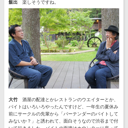
飯出
楽しそうですね。
大竹
酒屋の配達とかレストランのウエイターとか、
バイトはいろいろやったんですけど、一年生の夏休み
前にサークルの先輩から「バーテンダーのバイトして
みないか？」と誘われて、面白そうなので渋谷まで付
いて行きました。バイトの面接はカウンターに座って