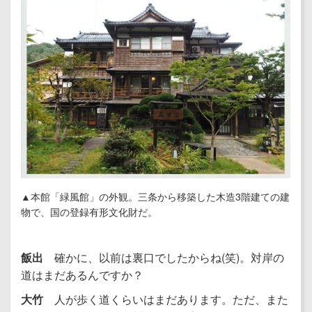
▲本館「緑風館」の外観。三条から移築した木造3階建ての建
物で、国の登録有形文化財だ。
飯出
確かに、以前は裏口でしたからね(笑)。対岸の
道はまだあるんですか？
大竹
人が歩く道くらいはまだあります。ただ、また