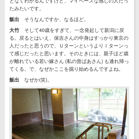
となくわかるんですけど、マイペースな感じの人だっ
たみたいです。
飯出
そうなんですか、なるほど。
大竹
そして40歳をすぎて、一念発起して新潟に戻
る。戻るとはいえ、保吉さんの中身はすっかり東京の
人だったと思うので、ＵターンというよりＩターンっ
て感じだったと思います。そのときには、親子ほど歳
が離れている若い嫁さん (私の曾ばあさん) も連れ帰っ
てくる。で、なぜかここを掘り始めるんですよね。
飯出
なぜか(笑)。