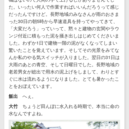
た。いったい何人で作業すればいいんだろうって感じ
だったんですけど。長野地域のみなさんが雨のおさま
った30日の朝5時から早速道具を持ってやってきて、
「大変だろう」っていって、黙々と建物の玄関やラウ
ンジ付近に積もった泥を掻き出しはじめてくださいま
した。わずか1日で建物一階の泥がなくなってしまい
驚いたことを覚えています。そしてその光景をみてな
んか私のやる気スイッチが入りました。翌日の31日は
大雨のあとの青空、そして日曜日でした。長野地域の
老若男女が総出で用水の泥上げをしまして、わりとす
ぐに水は流れるようになりました。とても暑かったこ
とをおぼえています。
飯出
へぇ。
大竹
ちょうど田んぼに水入れる時期で。本当に命の
水なんですよね。