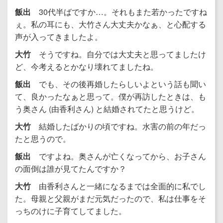
飯出
30代半ばですか…。それもまた若かったですね
ぇ。私の耳にも、大竹さん大丈夫かなぁ、と心配する
声が入ってきましたよ。
大竹
そうですね。自分では大丈夫と思ってましたけ
ど、今考えるとかなり壊れてましたね。
飯出
でも、その後再婚したらしいよという話も聞い
て、良かったなぁと思って。僕が再訪したときは、も
う奥さん (由香利さん) と結婚されてたと思うけど。
大竹
結婚したばかりの頃ですね。水害の前の年だっ
たと思うので。
飯出
ですよね。奥さんが亡くなってから、お子さん
の面倒は誰が見てたんですか？
大竹
由香利さんと一緒になるまでは全面的に私でし
た。母親と父親がまだ元気だったので、私は仕事をそ
っちのけに子育てしてました。