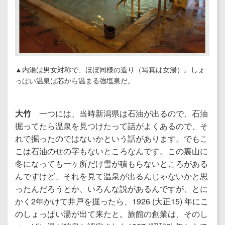
▲内湯は男女対称で、ほぼ同様の造り（写真は女湯）。しょ
っぱい温泉は芯から温まる強塩泉だ。
大竹
一つには、当時新潟県は石油が出るので、石油
掘ってたら温泉を見つけたって話がよくあるので、そ
れで掘ったのではないかという話があります。でもこ
こは石油のせの字もないところなんです。この裏山に
冬になっても一ヶ所だけ雪が積もらないところがある
んですけど、それを見て温泉が出るんじゃないかと思
ったんだろうとか、いろんな説があるんですが、とに
かく2年かけて井戸を掘ったら、1926 (大正15) 年にこ
のしょっぱい湯が出て来たと。旅館の創業は、そのし