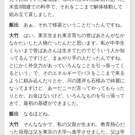
木造3階建ての料亭で、それをここまで解体移動して
組み立て直しました。
飯出
あぁ、それで移築ということだったんですね。
大竹
はい。東京生まれ東京育ちの曾ばあさんがなか
なかたいした人物だったんだと思います。私が中学生
くらいまで曾ばあさんは生きてたのでどういう人か知
ってるんですけど、まぁやり手の人だったんですね。
とにかく外交力があっていろんなことを引っ張ってく
るという。で、そのエネルギーでバスをここまで来る
ように頼み込んだりとか、川の護岸も石積みで綺麗に
なってますけど、あーだこーだ言ってやってもらった
りとか。お金はないけど、いろんなものを引っ張って
きて、最初の基礎ができました。
飯出
なるほどね。
大竹
そんななかで、私の父親が生まれ、教育熱心だ
った祖母は父を東京の大学へ進学させました。父は学