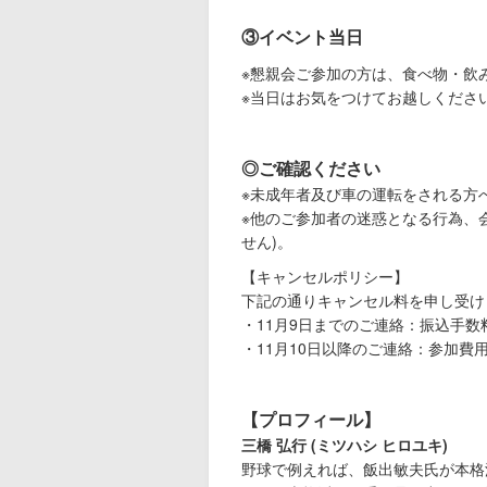
③イベント当日
※懇親会ご参加の方は、食べ物・飲
※当日はお気をつけてお越しくださ
◎ご確認ください
※未成年者及び車の運転をされる方
※他のご参加者の迷惑となる行為、
せん)。
【キャンセルポリシー】
下記の通りキャンセル料を申し受け
・11月9日までのご連絡：振込手
・11月10日以降のご連絡：参加費
【プロフィール】
三橋 弘行 (ミツハシ ヒロユキ)
野球で例えれば、飯出敏夫氏が本格