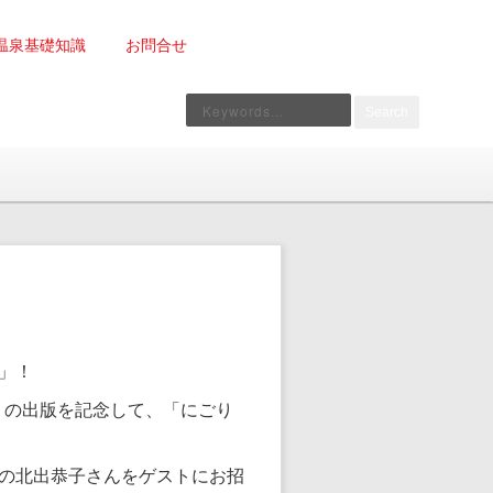
温泉基礎知識
お問合せ
Search
」！
) の出版を記念して、「にごり
の北出恭子さんをゲストにお招