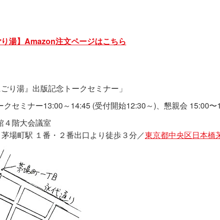
り湯】Amazon注文ページはこちら
にごり湯』出版記念トークセミナー」
ークセミナー13:00～14:45 (受付開始12:30～)、懇親会 15:00〜1
号館４階大会議室
 茅場町駅 １番・２番出口より徒歩３分／
東京都中央区日本橋茅場