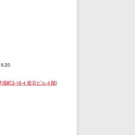
6:20
町2-16-4 柴宗ビル４階
)