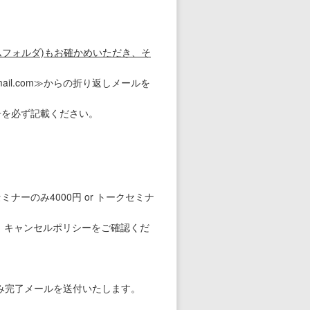
フォルダ)もお確かめいただき、そ
ail.com≫からの折り返しメールを
号を必ず記載ください。
セミナーのみ4000円 or トークセミナ
。キャンセルポリシーをご確認くだ
申し込み完了メールを送付いたします。