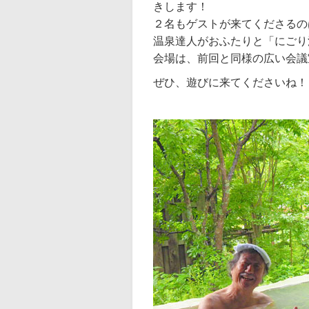
きします！
２名もゲストが来てくださるの
温泉達人がおふたりと「にごり
会場は、前回と同様の広い会議
ぜひ、遊びに来てくださいね！