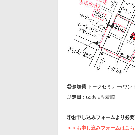
◎参加費
:トークセミナー(ワンド
◎
定員
：65名 ※先着順
①
お申し込みフォームより必要
＞＞お申し込みフォームはこち