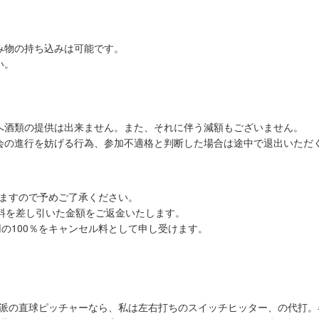
み物の持ち込みは可能です。
い。
へ酒類の提供は出来ません。また、それに伴う減額もございません。
会の進行を妨げる行為、参加不適格と判断した場合は途中で退出いただく
ますので予めご了承ください。
数料を差し引いた金額をご返金いたします。
用の100％をキャンセル料として申し受けます。
派の直球ピッチャーなら、私は左右打ちのスイッチヒッター、の代打。