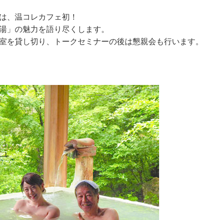
は、温コレカフェ初！
湯」の魅力を語り尽くします。
室を貸し切り、トークセミナーの後は懇親会も行います
。