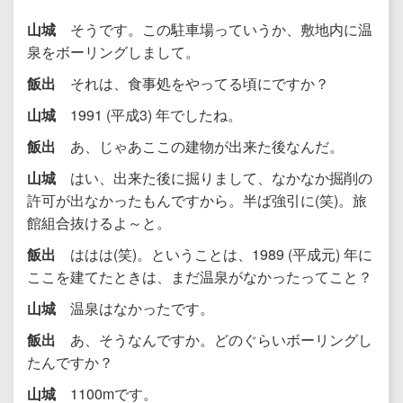
山城
そうです。この駐車場っていうか、敷地内に温
泉をボーリングしまして。
飯出
それは、食事処をやってる頃にですか？
山城
1991 (平成3) 年でしたね。
飯出
あ、じゃあここの建物が出来た後なんだ。
山城
はい、出来た後に掘りまして、なかなか掘削の
許可が出なかったもんですから。半ば強引に(笑)。旅
館組合抜けるよ～と。
飯出
ははは(笑)。ということは、1989 (平成元) 年に
ここを建てたときは、まだ温泉がなかったってこと？
山城
温泉はなかったです。
飯出
あ、そうなんですか。どのぐらいボーリングし
たんですか？
山城
1100mです。