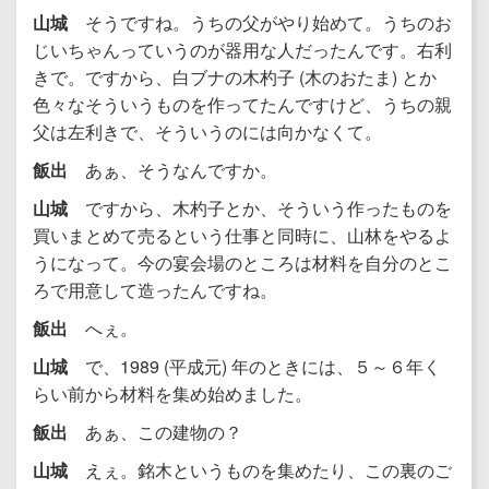
山城
そうですね。うちの父がやり始めて。うちのお
じいちゃんっていうのが器用な人だったんです。右利
きで。ですから、白ブナの木杓子 (木のおたま) とか
色々なそういうものを作ってたんですけど、うちの親
父は左利きで、そういうのには向かなくて。
飯出
あぁ、そうなんですか。
山城
ですから、木杓子とか、そういう作ったものを
買いまとめて売るという仕事と同時に、山林をやるよ
うになって。今の宴会場のところは材料を自分のとこ
ろで用意して造ったんですね。
飯出
へぇ。
山城
で、1989 (平成元) 年のときには、５～６年く
らい前から材料を集め始めました。
飯出
あぁ、この建物の？
山城
えぇ。銘木というものを集めたり、この裏のご