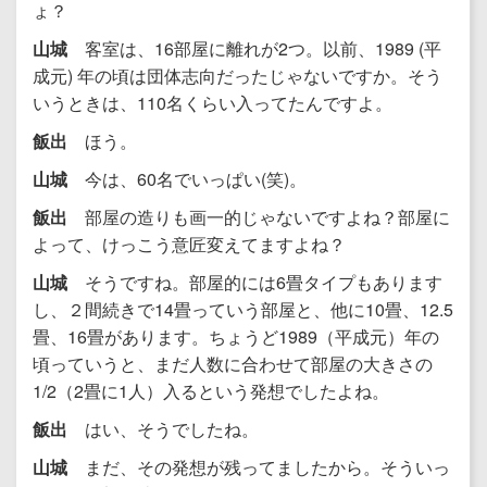
ょ？
山城
客室は、16部屋に離れが2つ。以前、1989 (平
成元) 年の頃は団体志向だったじゃないですか。そう
いうときは、110名くらい入ってたんですよ。
飯出
ほう。
山城
今は、60名でいっぱい(笑)。
飯出
部屋の造りも画一的じゃないですよね？部屋に
よって、けっこう意匠変えてますよね？
山城
そうですね。部屋的には6畳タイプもあります
し、２間続きで14畳っていう部屋と、他に10畳、12.5
畳、16畳があります。ちょうど1989（平成元）年の
頃っていうと、まだ人数に合わせて部屋の大きさの
1/2（2畳に1人）入るという発想でしたよね。
飯出
はい、そうでしたね。
山城
まだ、その発想が残ってましたから。そういっ