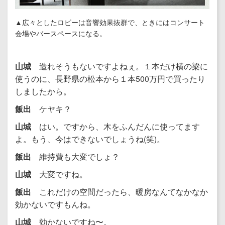
▲広々としたロビーは音響効果抜群で、ときにはコンサート
会場やバースペースになる。
山城
造れそうもないですよねぇ。１本だけ横の梁に
使うのに、長野県の松本から１本500万円で買ったり
しましたから。
飯出
ケヤキ？
山城
はい。ですから、木をふんだんに使ってます
よ。もう、今はできないでしょうね(笑)。
飯出
維持費も大変でしょ？
山城
大変ですね。
飯出
これだけの空間だったら、暖房なんてなかなか
効かないですもんね。
山城
効かないですね〜。