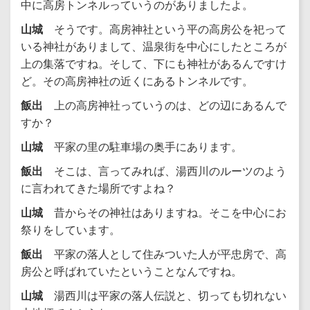
中に高房トンネルっていうのがありましたよ。
山城
そうです。高房神社という平の高房公を祀って
いる神社がありまして、温泉街を中心にしたところが
上の集落ですね。そして、下にも神社があるんですけ
ど。その高房神社の近くにあるトンネルです。
飯出
上の高房神社っていうのは、どの辺にあるんで
すか？
山城
平家の里の駐車場の奥手にあります。
飯出
そこは、言ってみれば、湯西川のルーツのよう
に言われてきた場所ですよね？
山城
昔からその神社はありますね。そこを中心にお
祭りをしています。
飯出
平家の落人として住みついた人が平忠房で、高
房公と呼ばれていたということなんですね。
山城
湯西川は平家の落人伝説と、切っても切れない