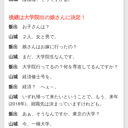
後継は大学院出の娘さんに決定！
飯出
お子さんは？
山城
２人。女と男で。
飯出
娘さんはお嫁に行ったの？
山城
まだ、大学院生なんです。
飯出
大学院行ってるの？何を専攻してるんですか？
山城
経済修士号を。
飯出
経済？ へぇ～。
山城
いずれ帰って来たいということで。もう、来年
(2018年)、就職先は決まっていますけれども。
飯出
あぁ、そうなんですか、東京の大学？
山城
今、一橋大学。