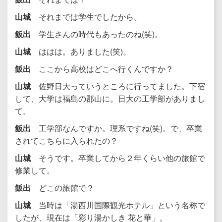
山城
それまでは学生でしたから。
飯出
学生さんの時代もあったのね(笑)。
山城
ははは。ありました(笑)。
飯出
ここから高校はどこへ行くんですか？
山城
佐野日大っていうところに行ってました。下宿
して、大学は福島の郡山に。日大の工学部がありまし
て。
飯出
工学部なんですか。理系ですね(笑)。で、卒業
されてこちらに入られたの？
山城
そうです。卒業してから２年くらい他の旅館で
修業して。
飯出
どこの旅館で？
山城
当時は「湯西川国際観光ホテル」という名称で
したが、現在は「彩り湯かしき 花と華」。