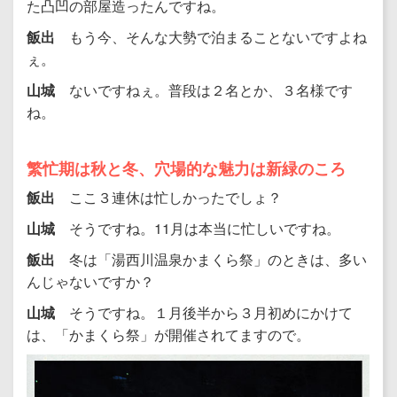
た凸凹の部屋造ったんですね。
飯出
もう今、そんな大勢で泊まることないですよね
ぇ。
山城
ないですねぇ。普段は２名とか、３名様です
ね。
繁忙期は秋と冬、穴場的な魅力は新緑のころ
飯出
ここ３連休は忙しかったでしょ？
山城
そうですね。11月は本当に忙しいですね。
飯出
冬は「湯西川温泉かまくら祭」のときは、多い
んじゃないですか？
山城
そうですね。１月後半から３月初めにかけて
は、「かまくら祭」が開催されてますので。