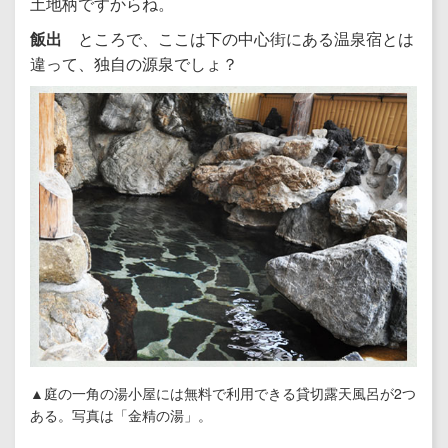
土地柄ですからね。
飯出
ところで、ここは下の中心街にある温泉宿とは
違って、独自の源泉でしょ？
▲庭の一角の湯小屋には無料で利用できる貸切露天風呂が2つ
ある。写真は「金精の湯」。