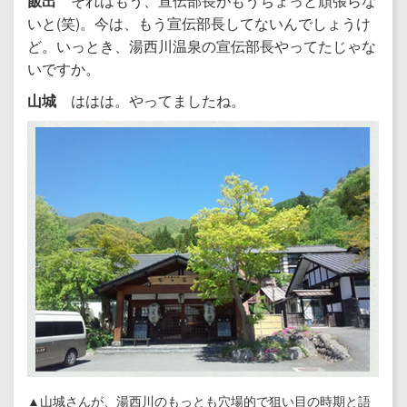
飯出
それはもう、宣伝部長がもうちょっと頑張らな
いと(笑)。今は、もう宣伝部長してないんでしょうけ
ど。いっとき、湯西川温泉の宣伝部長やってたじゃな
いですか。
山城
ははは。やってましたね。
▲山城さんが、湯西川のもっとも穴場的で狙い目の時期と語