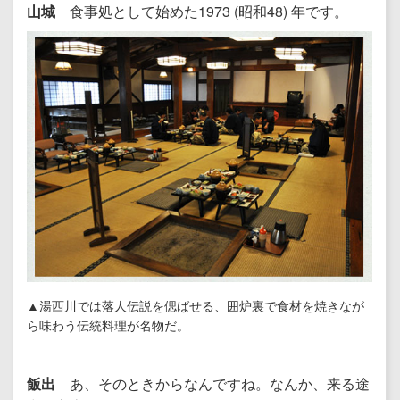
山城
食事処として始めた1973 (昭和48) 年です。
▲湯西川では落人伝説を偲ばせる、囲炉裏で食材を焼きなが
ら味わう伝統料理が名物だ。
飯出
あ、そのときからなんですね。なんか、来る途