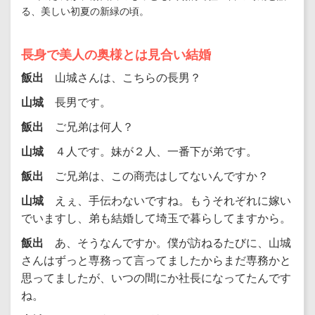
る、美しい初夏の新緑の頃。
長身で美人の奥様とは見合い結婚
飯出
山城さんは、こちらの長男？
山城
長男です。
飯出
ご兄弟は何人？
山城
４人です。妹が２人、一番下が弟です。
飯出
ご兄弟は、この商売はしてないんですか？
山城
えぇ、手伝わないですね。もうそれぞれに嫁い
でいますし、弟も結婚して埼玉で暮らしてますから。
飯出
あ、そうなんですか。僕が訪ねるたびに、山城
さんはずっと専務って言ってましたからまだ専務かと
思ってましたが、いつの間にか社長になってたんです
ね。