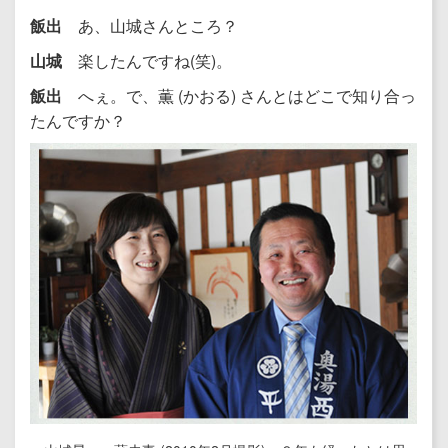
飯出
あ、山城さんところ？
山城
楽したんですね(笑)。
飯出
へぇ。で、薫 (かおる) さんとはどこで知り合っ
たんですか？