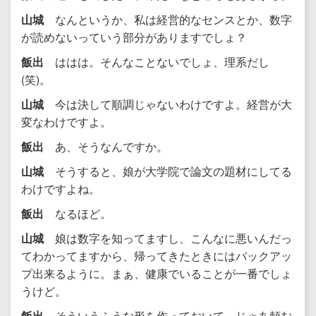
山城
なんというか、私は経営的なセンスとか、数字
が読めないっていう部分がありますでしょ？
飯出
ははは。そんなことないでしょ、理系だし
(笑)。
山城
今は決して順調じゃないわけですよ。経営が大
変なわけですよ。
飯出
あ、そうなんですか。
山城
そうすると、娘が大学院で論文の題材にしてる
わけですよね。
飯出
なるほど。
山城
娘は数字を知ってますし、こんなに悪いんだっ
てわかってますから、帰ってきたときにはバックアッ
プ出来るように。まぁ、健康でいることが一番でしょ
うけど。
飯出
そういうふうな形を作っておいて、じゃあ頼む