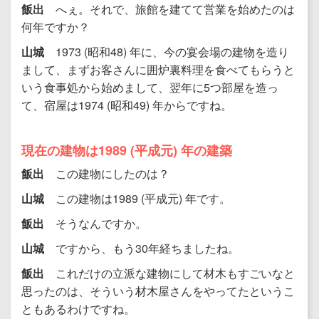
飯出
へぇ。それで、旅館を建てて営業を始めたのは
何年ですか？
山城
1973 (昭和48) 年に、今の宴会場の建物を造り
まして、まずお客さんに囲炉裏料理を食べてもらうと
いう食事処から始めまして、翌年に5つ部屋を造っ
て、宿屋は1974 (昭和49) 年からですね。
現在の建物は1989 (平成元) 年の建築
飯出
この建物にしたのは？
山城
この建物は1989 (平成元) 年です。
飯出
そうなんですか。
山城
ですから、もう30年経ちましたね。
飯出
これだけの立派な建物にして材木もすごいなと
思ったのは、そういう材木屋さんをやってたというこ
ともあるわけですね。