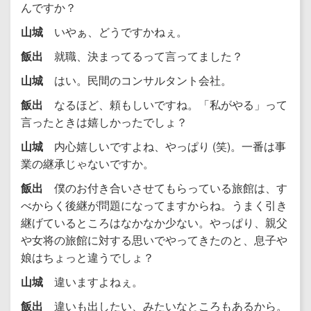
んですか？
山城
いやぁ、どうですかねぇ。
飯出
就職、決まってるって言ってました？
山城
はい。民間のコンサルタント会社。
飯出
なるほど、頼もしいですね。「私がやる」って
言ったときは嬉しかったでしょ？
山城
内心嬉しいですよね、やっぱり (笑)。一番は事
業の継承じゃないですか。
飯出
僕のお付き合いさせてもらっている旅館は、す
べからく後継が問題になってますからね。うまく引き
継げているところはなかなか少ない。やっぱり、親父
や女将の旅館に対する思いでやってきたのと、息子や
娘はちょっと違うでしょ？
山城
違いますよねぇ。
飯出
違いも出したい、みたいなところもあるから。