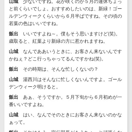
山城
少ないですね。花が咲くのが５月の連休ちょっ
と前くらいでしょ。おすすめしたいのは、新緑！ゴー
ルデンウィークくらいから６月半ばですね。その頃の
若葉の色はいいですね。
飯出
いいですよね～。僕もそう思いますけど(笑)。
歳取ると、紅葉より新緑の方に惹かれますね。
山城
なんでああいうときに、お客さん来ないんです
かねぇ？どこ行っちゃってるんですかね(笑)。
飯出
その時期は、そんな忙しくないの？
山城
湯西川はそんなに忙しくないんですよ。ゴール
デンウィーク明けると。
飯出
あぁ、そうですか。５月下旬から６月初めが一
番いいですよね。
山城
はい、なんでそのときにお客さん来ないのかな
ぁって。