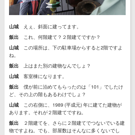
山城
えぇ、斜面に建ってます。
飯出
これ、何階建て？２階建てですか？
山城
この場所は、下の駐車場からすると2階ですよ
ね。
飯出
上はまた別の建物なんでしょ？
山城
客室棟になります。
飯出
僕が前に泊めてもらったのは「101」でしたけ
ど、その上の階もあるわけでしょ？
山城
この右側に、1989 (平成元) 年に建てた建物が
あります。それが２階建てですね。
飯出
２階建てを、さらに２階建てでつないでいる建
物ですよね。でも、部屋数はそんなに多くないでし