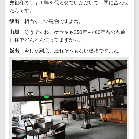
先祖様のケヤキ等を伐らせていただいて、間に合わせ
たんです。
飯出
相当すごい建物ですよね。
山城
そうですね。ケヤキも350年～400年ものも通
し柱でどんどん使ってますから。
飯出
今じゃ到底、造れそうもない建物ですよね。