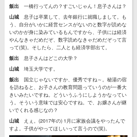
飯出
一橋行ってんの？すごいじゃん！息子さんは？
山城
息子は卒業して、去年銀行に就職しまして。も
う、自分がいかに経営センスがないのと数字が読めな
いのかが身に染みているもんですから、子供には経済
やんなきゃだめだぞ、数字読めなきゃだめだぞって言
って(笑)。そしたら、二人とも経済学部出て。
飯出
息子さんはどこの大学？
山城
埼玉大学です。
飯出
国立じゃないですか、優秀ですね～。秘湯の宿
を訪ねると、お子さんの教育問題っていうのが一番大
きいみたいですね。どういうふうにしようかなってい
う。そういう意味では安心ですね。で、お嬢さんが継
いでくれる感じなの？
山城
えぇ。(2017年の) 1月に家族会議をやったんで
すよ。子供がやってほしいって言うので(笑)。