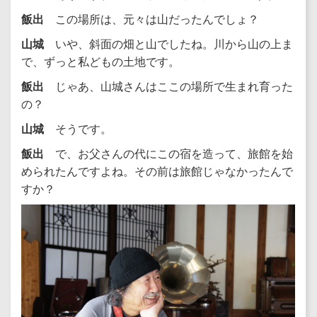
飯出
この場所は、元々は山だったんでしょ？
山城
いや、斜面の畑と山でしたね。川から山の上ま
で、ずっと私どもの土地です。
飯出
じゃあ、山城さんはここの場所で生まれ育った
の？
山城
そうです。
飯出
で、お父さんの代にこの宿を造って、旅館を始
められたんですよね。その前は旅館じゃなかったんで
すか？