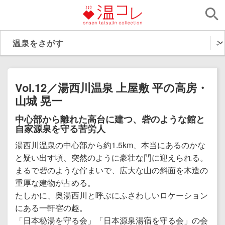
Vol.12／湯西川温泉 上屋敷 平の高房・
山城 晃一
中心部から離れた高台に建つ、砦のような館と
自家源泉を守る苦労人
湯西川温泉の中心部から約1.5km、本当にあるのかな
と疑い出す頃、突然のように豪壮な門に迎えられる。
まるで砦のような佇まいで、広大な山の斜面を木造の
重厚な建物が占める。
たしかに、奥湯西川と呼ぶにふさわしいロケーション
にある一軒宿の趣。
「日本秘湯を守る会」「日本源泉湯宿を守る会」の会