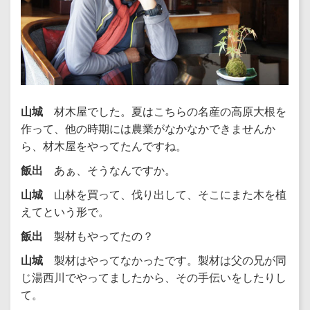
山城
材木屋でした。夏はこちらの名産の高原大根を
作って、他の時期には農業がなかなかできませんか
ら、材木屋をやってたんですね。
飯出
あぁ、そうなんですか。
山城
山林を買って、伐り出して、そこにまた木を植
えてという形で。
飯出
製材もやってたの？
山城
製材はやってなかったです。製材は父の兄が同
じ湯西川でやってましたから、その手伝いをしたりし
て。