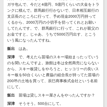
ガサ包んで、今だと4億円、5億円くらいの大金をトラ
ンクに積んで。群馬銀行行かないで、日本相互銀行の
支店長のところに行って、予め現金2000万円持って
くるから、2000万円の小切手を切ってくれとお願い
してたんです。で、群馬銀行に行って、これが親父の
お金ですと。じゃあ、うちで5000万円出す、とこう
いう風になったんですね。
飯出
はあ。
深津
で、考えたら苗場のスキー場始まったっていう
のを聞いたんですよ。旅館は冬は全然商売にならない
から、スキー板貸しをやろうと。ヒッコリーの良いス
キー板を50台くらいと農協の組合長が持ってた苗場の
200坪の土地を買って、辰巳商事株式会社という名前
にして。
飯出
苗場は貸しスキー屋さんをやったんですか？
深津
そうそう。500台にして。