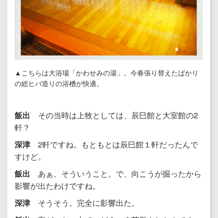
▲こちらは大浴場「かわせみの湯」。今春張り替えたばかり
の総ヒバ造りの浴槽が快適。
飯出
その当時は上牧としては、辰巳館と大室館の2
軒？
深津
2軒ですね。もともとは辰巳館１軒だったんで
すけど。
飯出
あぁ、そういうこと。で、向こうが掘ったから
影響が出たわけですね。
深津
そうそう。完全に影響出た。