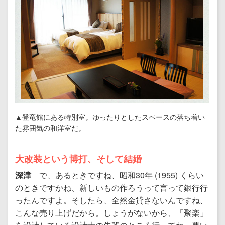
▲登竜館にある特別室。ゆったりとしたスペースの落ち着い
た雰囲気の和洋室だ。
大改装という博打、そして結婚
深津
で、あるときですね、昭和30年 (1955) くらい
のときですかね、新しいもの作ろうって言って銀行行
ったんですよ。そしたら、全然金貸さないんですね、
こんな売り上げだから。しょうがないから、「聚楽」