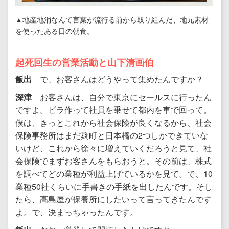
▲地産地消なんて言葉が流行る前から取り組んだ、地元素材
を使ったある日の朝食。
起死回生の営業活動と山下清画伯
飯出
で、お客さんはどうやって集めたんですか？
深津
お客さんは、自分で東京にセールスに行ったん
ですよ。ビラ作って社員を乗せて都内を車で回って。
僕は、きっとこれから社会保険が良くなるから、社会
保険事務所はまだ麹町と日本橋の2つしかできていな
いけど、これから徐々に増えていくだろうと見て、社
会保険でまずお客さんをもらおうと。その前は、株式
を調べてどの業種が利益上げているかを見て。で、10
業種50社くらいに手書きの手紙を出したんです。そし
たら、髙島屋が保養所にしたいって言ってきたんです
よ。で、決まっちゃったんです。