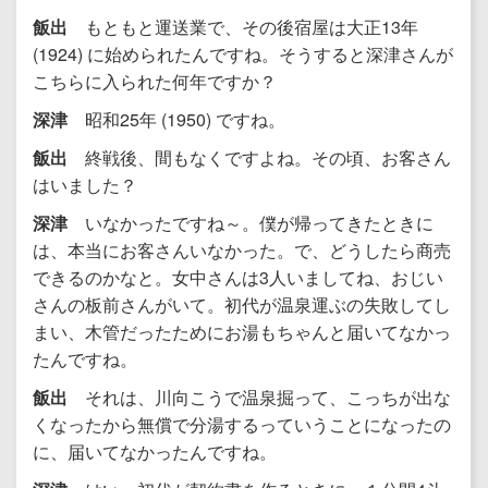
飯出
もともと運送業で、その後宿屋は大正13年
(1924) に始められたんですね。そうすると深津さんが
こちらに入られた何年ですか？
深津
昭和25年 (1950) ですね。
飯出
終戦後、間もなくですよね。その頃、お客さん
はいました？
深津
いなかったですね～。僕が帰ってきたときに
は、本当にお客さんいなかった。で、どうしたら商売
できるのかなと。女中さんは3人いましてね、おじい
さんの板前さんがいて。初代が温泉運ぶの失敗してし
まい、木管だったためにお湯もちゃんと届いてなかっ
たんですね。
飯出
それは、川向こうで温泉掘って、こっちが出な
くなったから無償で分湯するっていうことになったの
に、届いてなかったんですね。