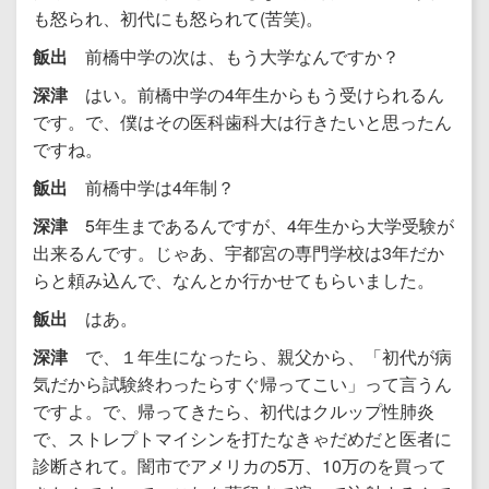
も怒られ、初代にも怒られて(苦笑)。
飯出
前橋中学の次は、もう大学なんですか？
深津
はい。前橋中学の4年生からもう受けられるん
です。で、僕はその医科歯科大は行きたいと思ったん
ですね。
飯出
前橋中学は4年制？
深津
5年生まであるんですが、4年生から大学受験が
出来るんです。じゃあ、宇都宮の専門学校は3年だか
らと頼み込んで、なんとか行かせてもらいました。
飯出
はあ。
深津
で、１年生になったら、親父から、「初代が病
気だから試験終わったらすぐ帰ってこい」って言うん
ですよ。で、帰ってきたら、初代はクルップ性肺炎
で、ストレプトマイシンを打たなきゃだめだと医者に
診断されて。闇市でアメリカの5万、10万のを買って