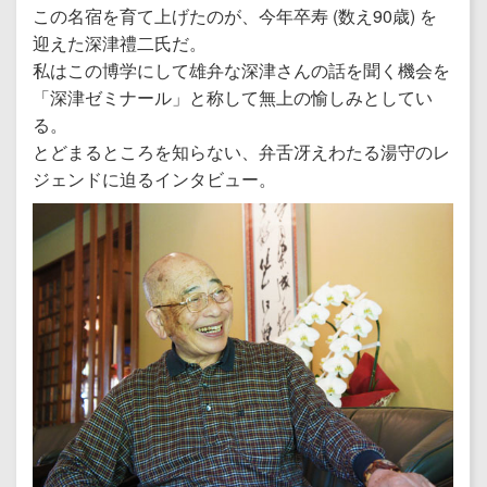
この名宿を育て上げたのが、今年卒寿 (数え90歳) を
迎えた深津禮二氏だ。
私はこの博学にして雄弁な深津さんの話を聞く機会を
「深津ゼミナール」と称して無上の愉しみとしてい
る。
とどまるところを知らない、弁舌冴えわたる湯守のレ
ジェンドに迫るインタビュー。