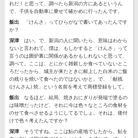
れだ！と思って。調べたら新潟の方にあるというん
で、子供を自動車に乗せて確かめに行ったんです。
飯出
「けんさ」ってひらがなで書いてあったんです
か？
深津
はい。で、新潟の人に聞いたら、意味はわから
ないと言われて。僕は、もしかすると「けんさ」って
言うのは囲炉裏に関係があるかもしれないと思って、
調べて。ここは、とにかく雑穀しか食べていないとこ
ろだったから、城主が来たときに献上した白米のご飯
の残りを焼いて食べたのではないかと。で、「献残
(けんさん) 焼」という名前を考えて商標登録をして。
飯出
なるほど。結局、焼きおにぎりが発端で塗るの
は味噌だったけど、それに今は色々なところの食材を
のせて食べさせるようにしてるでしょ。それは、後付
けで色々考えたんですか？
深津
そうですね。ここは鮎の産地でしたから、鮎を