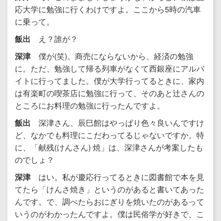
応大学に勉強に行くわけですよ。ここから5時の汽車
に乗って。
飯出
え？誰が？
深津
僕が(笑)。商売にならないから、経済の勉強
に。ただ、勉強して帰る列車がなくて西銀座にアルバ
イトに行ってました。僕が大学行ってるときに、家内
は有楽町の喫茶店に勉強に行って、そのあと辻さんの
ところにお料理の勉強に行ったんですよ。
飯出
深津さん、辰巳館はやっぱり色々良いんですけ
ど、なかでも料理にこだわってるじゃないですか。特
に、「献残(けんさん) 焼」は、深津さんが考案したも
のでしょ？
深津
はい。私が慶応行ってるときに図書館で本を見
てたら「けんさ焼き」というのがあると書いてあった
んです。で、調べたらおにぎりを焼いたのがあるって
いうのがわかったんですよ。僕は民俗学が好きで、こ