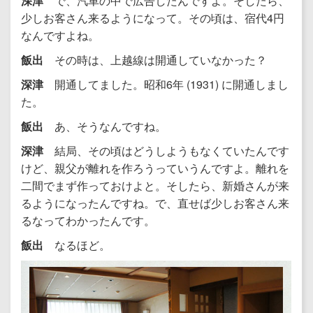
深津
で、汽車の中で広告したんですよ。そしたら、
少しお客さん来るようになって。その頃は、宿代4円
なんですよね。
飯出
その時は、上越線は開通していなかった？
深津
開通してました。昭和6年 (1931) に開通しまし
た。
飯出
あ、そうなんですね。
深津
結局、その頃はどうしようもなくていたんです
けど、親父が離れを作ろうっていうんですよ。離れを
二間でまず作っておけよと。そしたら、新婚さんが来
るようになったんですね。で、直せば少しお客さん来
るなってわかったんです。
飯出
なるほど。