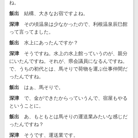
ね。
飯出
結構、大きなお宿ですよね。
深津
その頃温泉は少なかったので、利根温泉辰巳館
って言ってました。
飯出
水上にあったんですか？
深津
そうですね。水上の水上館っていうのが、親分
にいたんですね。それが、県会議員になるんですね。
で、うちの初代とは、馬そりで荷物を運ぶ仕事仲間だ
ったんですね。
飯出
はぁ、馬そりで。
深津
で、金ができたからっていうんで、宿屋もやる
ということに。
飯出
あ、もともとは馬そりの運送業みたいな感じだ
ったんですね？
深津
そうです、運送業です。