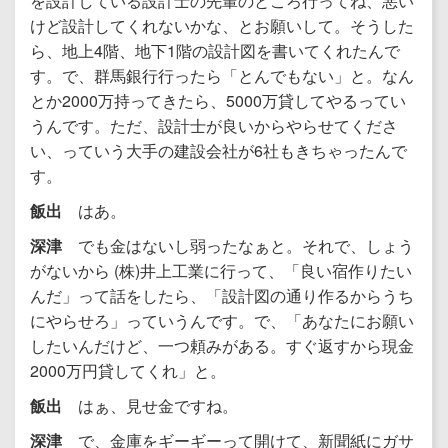
を設計している設計士の先輩のところ行ってね、悪い
けど設計してくれないかな、とお願いして。そうした
ら、地上4階、地下1階の設計図を書いてくれたんで
す。で、群馬銀行行ったら「とんでもない」と。なん
とか2000万持ってきたら、5000万貸してやるってい
うんです。ただ、設計士が良いからやらせてくださ
い、っていう大手の建設会社が6社もきちゃったんで
す。
飯出
はあ。
深津
でも金はないし弱ったなぁと。それで、しょう
がないから (株)井上工業に行って、「良い宿作りたい
んだ」って話をしたら、「設計図の通り作るからうち
にやらせろ」っていうんです。で、「あなたにお願い
したいんだけど、一つ頼みがある。すぐ返すから現金
2000万円貸してくれ」と。
飯出
はぁ、見せ金ですね。
深津
で、金庫をギーギーって開けて、新聞紙にガサ