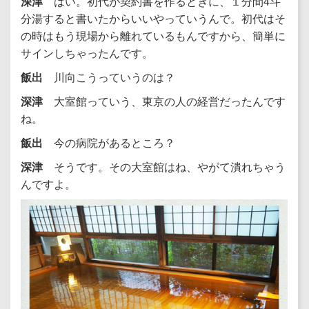
深津
はい。初代が契約書を作るときに、１分間4斗
分湯すると書いたからいいやっていうんで。初代はそ
の時はもう現場から離れているもんですから、簡単に
サインしちゃったんです。
飯出
川向こうっていうのは？
深津
大室館っていう、東京の人の経営だったんです
ね。
飯出
今の病院があるところ？
深津
そうです。その大室館はね、やがて潰れちゃう
んですよ。