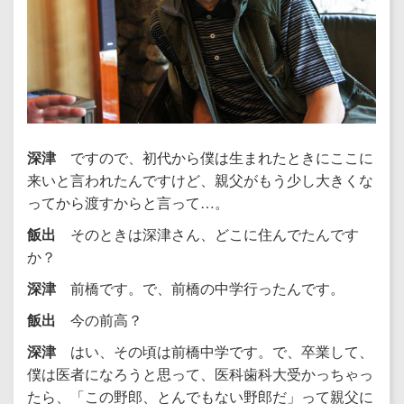
深津
ですので、初代から僕は生まれたときにここに
来いと言われたんですけど、親父がもう少し大きくな
ってから渡すからと言って…。
飯出
そのときは深津さん、どこに住んでたんです
か？
深津
前橋です。で、前橋の中学行ったんです。
飯出
今の前高？
深津
はい、その頃は前橋中学です。で、卒業して、
僕は医者になろうと思って、医科歯科大受かっちゃっ
たら、「この野郎、とんでもない野郎だ」って親父に