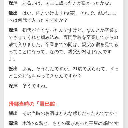
深津
あるいは、坊主に成った方が良かったかな。
飯出
はい、両方いけますね(笑)。それで、結局ここ
へは何歳で入ったんですか？
深津
初代が亡くなったんですけど、なんとか卒業ま
でさせてくれと頼み込み、専門学校を卒業してから21
歳で入りました。卒業までの間は、親父が宿を見てる
ってことになって。なので、親父が2代目なんです
よ。
飯出
あぁ、そうなんですか。21歳で戻られて、ずっ
とこのお宿をやってきたんですか？
深津
そうですね。
帰郷当時の「辰巳館」
飯出
その当時のお宿はどんな感じだったんですか？
深津
木造の3階と、もとの家があった平屋の2階です