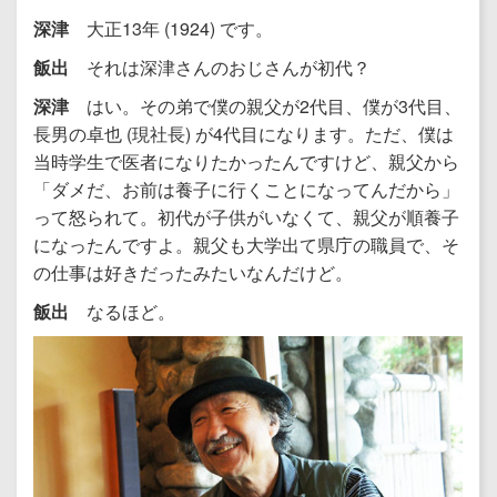
深津
大正13年 (1924) です。
飯出
それは深津さんのおじさんが初代？
深津
はい。その弟で僕の親父が2代目、僕が3代目、
長男の卓也 (現社長) が4代目になります。ただ、僕は
当時学生で医者になりたかったんですけど、親父から
「ダメだ、お前は養子に行くことになってんだから」
って怒られて。初代が子供がいなくて、親父が順養子
になったんですよ。親父も大学出て県庁の職員で、そ
の仕事は好きだったみたいなんだけど。
飯出
なるほど。