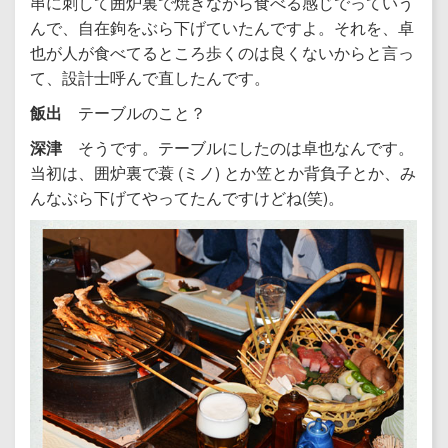
串に刺して囲炉裏で焼きながら食べる感じでっていう
んで、自在鉤をぶら下げていたんですよ。それを、卓
也が人が食べてるところ歩くのは良くないからと言っ
て、設計士呼んで直したんです。
飯出
テーブルのこと？
深津
そうです。テーブルにしたのは卓也なんです。
当初は、囲炉裏で蓑 (ミノ) とか笠とか背負子とか、み
んなぶら下げてやってたんですけどね(笑)。