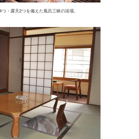
4つ・露天2つを備えた風呂三昧の浴場。