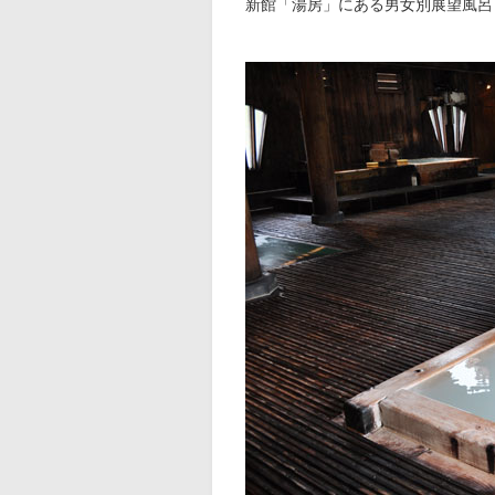
新館「湯房」にある男女別展望風呂