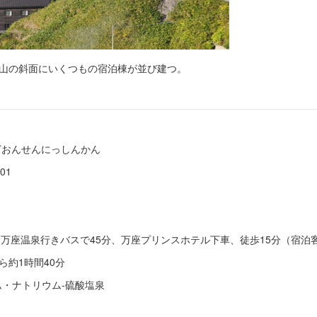
山の斜面にいくつもの宿泊棟が並び建つ。
ざおんせんにっしんかん
01
ら万座温泉行きバスで45分、万座プリンスホテル下車、徒歩15分（宿泊
ら約1時間40分
ム・ナトリウム-硫酸塩泉