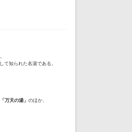
。
して知られた名湯である。
「万天の湯」
のほか、