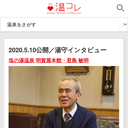
2020.5.10公開／湯守インタビュー
塩の湯温泉 明賀屋本館・君島 敏明