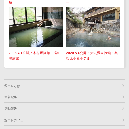
屋
ー
2018.4.1公開／木村屋旅館・湯の
2020.5.4公開／大丸温泉旅館・奥
瀬旅館
塩原高原ホテル
温コレとは
新着記事
活動報告
温コレカフェ